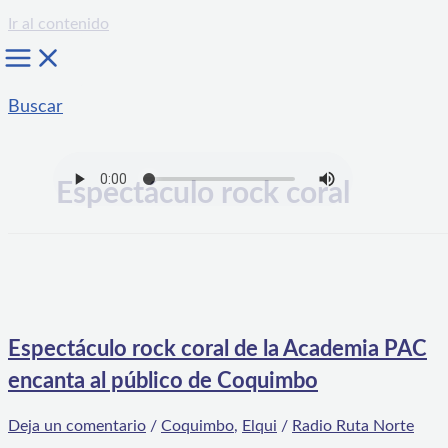
Ir al contenido
Buscar
Espectáculo rock coral
Espectáculo rock coral de la Academia PAC
encanta al público de Coquimbo
Deja un comentario
/
Coquimbo
,
Elqui
/
Radio Ruta Norte