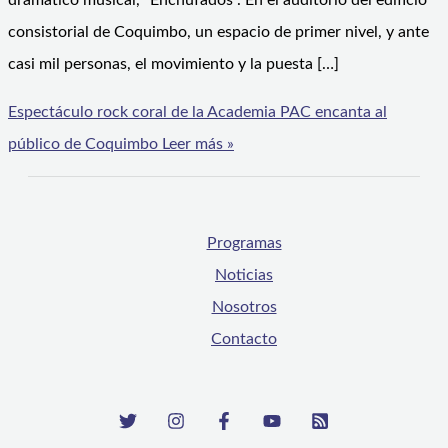
dramático musical, “Enchufados”. En el auditorio del edificio
consistorial de Coquimbo, un espacio de primer nivel, y ante
casi mil personas, el movimiento y la puesta […]
Espectáculo rock coral de la Academia PAC encanta al
público de Coquimbo
Leer más »
Programas
Noticias
Nosotros
Contacto