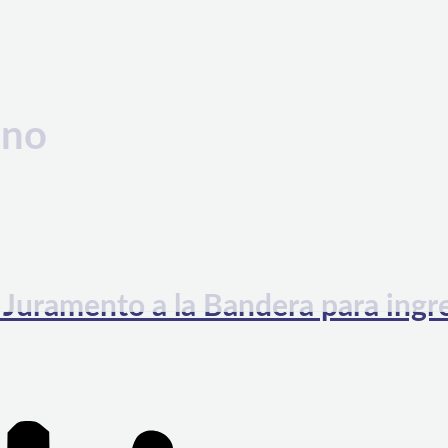
ano
 Juramento a la Bandera para ingr