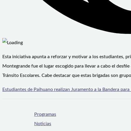
Esta iniciativa apunta a reforzar y motivar a los estudiantes, p
Montegrande fue el lugar escogido para llevar a cabo el desfile
Tránsito Escolares. Cabe destacar que estas brigadas son grup
Estudiantes de Paihuano realizan Juramento a la Bandera para i
Programas
Noticias