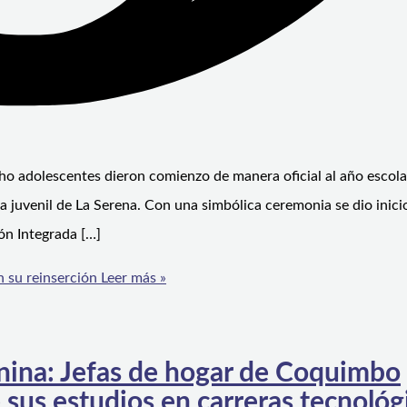
ho adolescentes dieron comienzo de manera oficial al año escol
a juvenil de La Serena. Con una simbólica ceremonia se dio inici
ón Integrada […]
 su reinserción
Leer más »
nina: Jefas de hogar de Coquimbo
sus estudios en carreras tecnológ