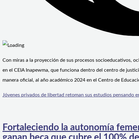
Con miras a la proyección de sus procesos socioeducativos, oc
en el CEIA Inapewma, que funciona dentro del centro de justici
manera oficial, al año académico 2024 en el Centro de Educaci
Jóvenes privados de libertad retoman sus estudios pensando en
Fortaleciendo la autonomía feme
ganan beca que cubre el 100% de 