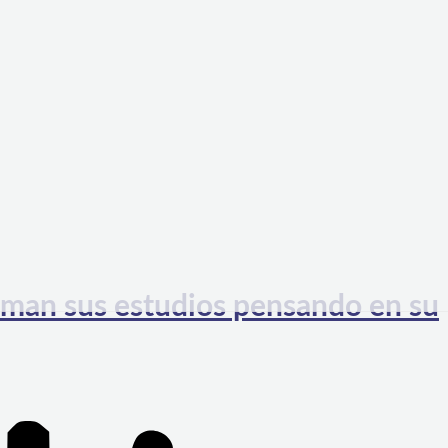
oman sus estudios pensando en su