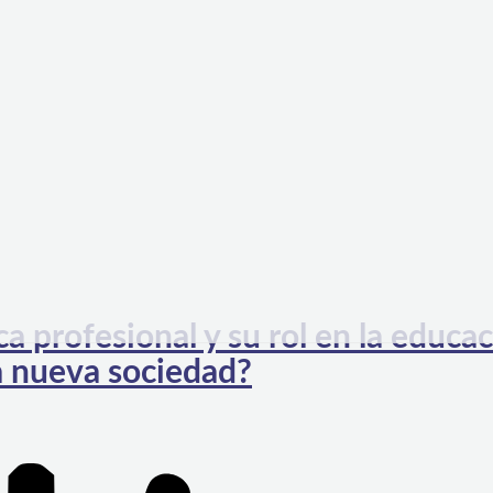
rofesional y su rol en la educac
la nueva sociedad?