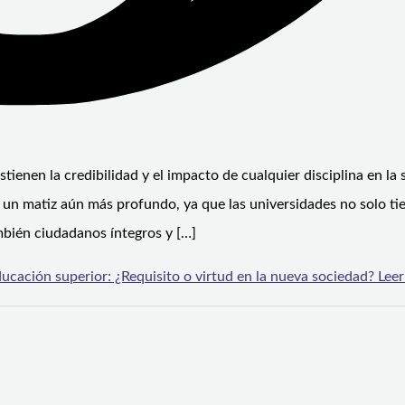
tienen la credibilidad y el impacto de cualquier disciplina en la 
e un matiz aún más profundo, ya que las universidades no solo ti
mbién ciudadanos íntegros y […]
cación superior: ¿Requisito o virtud en la nueva sociedad?
Leer