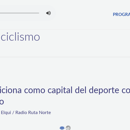
PROGR
ciclismo
ciona como capital del deporte c
mo
,
Elqui
/
Radio Ruta Norte