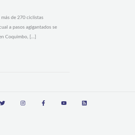
 más de 270 ciclistas
 cual a pasos agigantados se
 en Coquimbo, […]