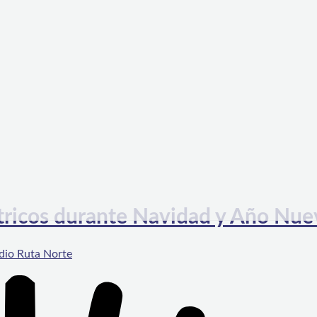
ctricos durante Navidad y Año Nu
dio Ruta Norte