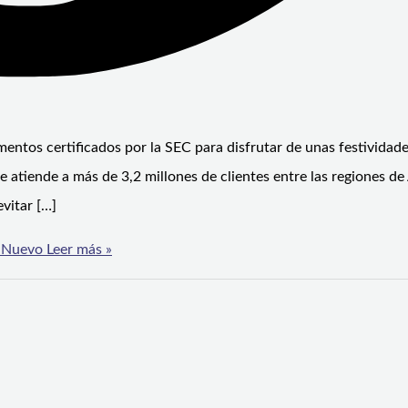
mentos certificados por la SEC para disfrutar de unas festividad
 atiende a más de 3,2 millones de clientes entre las regiones de 
evitar […]
o Nuevo
Leer más »