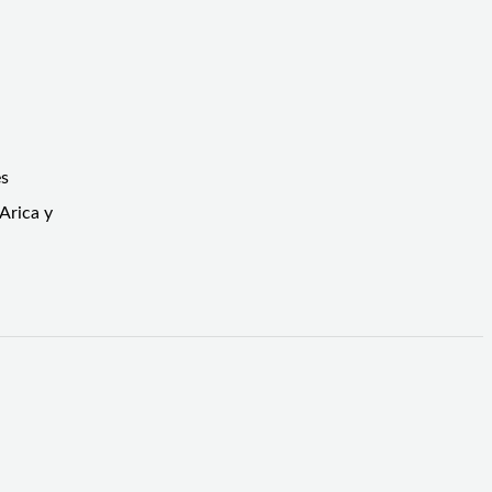
es
Arica y