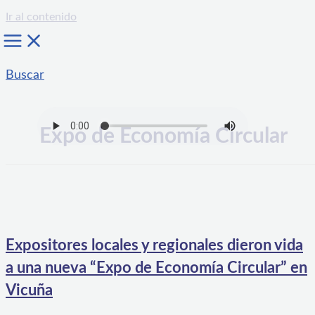
Ir al contenido
Buscar
Expo de Economía Circular
Expositores locales y regionales dieron vida
a una nueva “Expo de Economía Circular” en
Vicuña