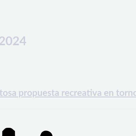
 2024
osa propuesta recreativa en torno