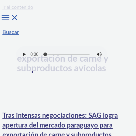
Ir al contenido
Buscar
exportación de carne y
subproductos avícolas
Tras intensas negociaciones: SAG logra
apertura del mercado paraguayo para
exportación de carne y subproductos