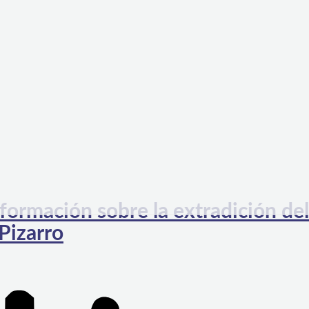
nformación sobre la extradición del
Pizarro