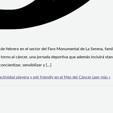
 de febrero en el sector del Faro Monumental de La Serena, famil
en torno al cáncer, una jornada deportiva que además incluirá sta
ncientizar, sensibilizar y […]
 actividad playera y pet friendly en el Mes del Cáncer
Leer más »