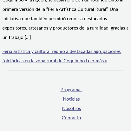
Coquimbo y la región, se desarrolló con un rotundo éxito la
primera versión de la “Feria Artística Cultural Rural”. Una
iniciativa que también permitió reunir a destacados
expositores, artesanos y productores de la ruralidad, gracias a
un trabajo […]
Feria artística y cultural reunió a destacadas agrupaciones
folclóricas en la zona rural de Coquimbo
Leer más »
Programas
Noticias
Nosotros
Contacto