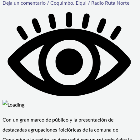
Deja un comentario
/
Coquimbo
,
Elqui
/
Radio Ruta Norte
Con un gran marco de público y la presentación de
destacadas agrupaciones folclóricas de la comuna de