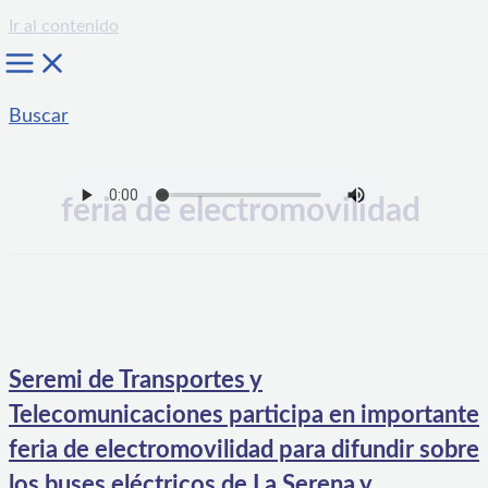
Ir al contenido
Buscar
feria de electromovilidad
Seremi de Transportes y
Telecomunicaciones participa en importante
feria de electromovilidad para difundir sobre
los buses eléctricos de La Serena y