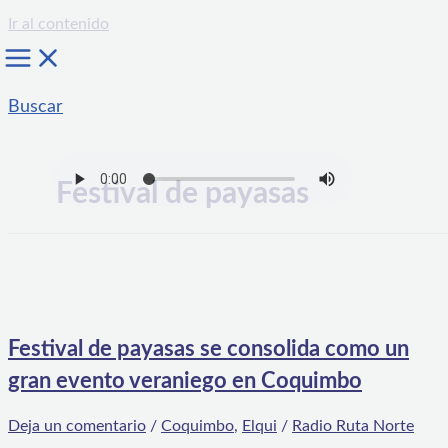
Ir al contenido
Buscar
Festival de payasas
Festival de payasas se consolida como un
gran evento veraniego en Coquimbo
Deja un comentario
/
Coquimbo
,
Elqui
/
Radio Ruta Norte