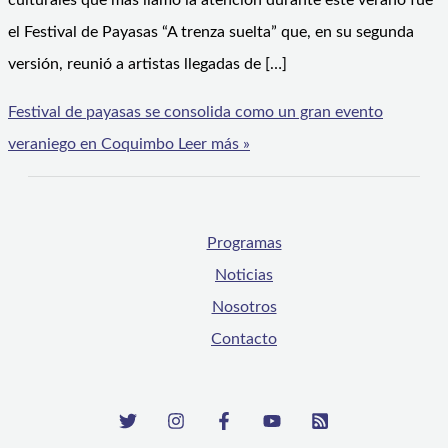
culturales que más llamó la atención durante este verano fue
el Festival de Payasas “A trenza suelta” que, en su segunda
versión, reunió a artistas llegadas de […]
Festival de payasas se consolida como un gran evento
veraniego en Coquimbo
Leer más »
Programas
Noticias
Nosotros
Contacto