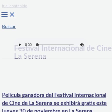
Ir al contenido
Buscar
Festival Internacional de Cine
La Serena
Película ganadora del Festival Internacional
de Cine de La Serena se exhibirá gratis este
jueves 30 de noviembre en La Serena