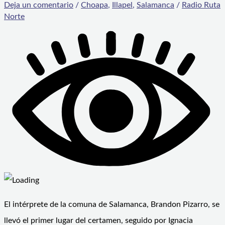
Deja un comentario
/
Choapa
,
Illapel
,
Salamanca
/
Radio Ruta
Norte
El intérprete de la comuna de Salamanca, Brandon Pizarro, se
llevó el primer lugar del certamen, seguido por Ignacia