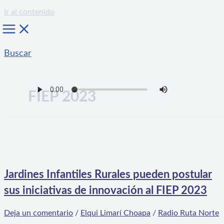
Ir al contenido
Buscar
FIEP 2023
Jardines Infantiles Rurales pueden postular
sus iniciativas de innovación al FIEP 2023
Deja un comentario
/
Elqui Limarí Choapa
/
Radio Ruta Norte