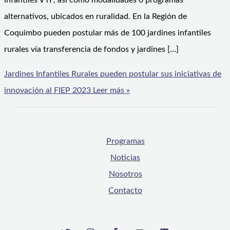
infantiles VTF, así como modalidades o programas
alternativos, ubicados en ruralidad. En la Región de
Coquimbo pueden postular más de 100 jardines infantiles
rurales vía transferencia de fondos y jardines […]
Jardines Infantiles Rurales pueden postular sus iniciativas de
innovación al FIEP 2023
Leer más »
Programas
Noticias
Nosotros
Contacto