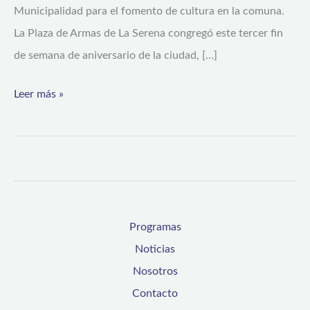
Municipalidad para el fomento de cultura en la comuna.
La
La Plaza de Armas de La Serena congregó este tercer fin
Serena
de semana de aniversario de la ciudad, […]
Leer más »
Programas
Noticias
Nosotros
Contacto