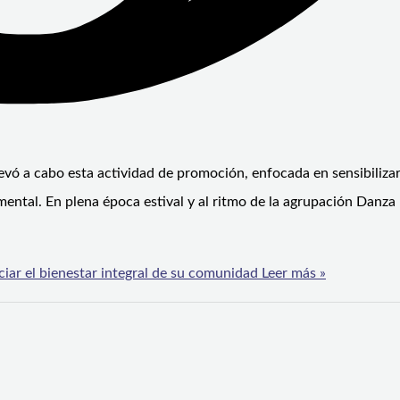
levó a cabo esta actividad de promoción, enfocada en sensibilizar
 mental. En plena época estival y al ritmo de la agrupación Danz
ar el bienestar integral de su comunidad
Leer más »