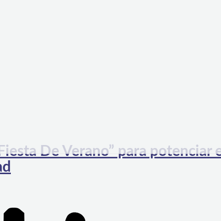
iesta De Verano” para potenciar e
ad