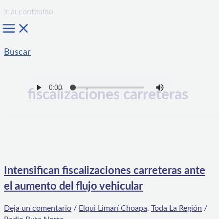
Ir al contenido
Buscar
fiscalizaciones carreteras
Intensifican fiscalizaciones carreteras ante
el aumento del flujo vehicular
Deja un comentario
/
Elqui Limarí Choapa
,
Toda La Región
/