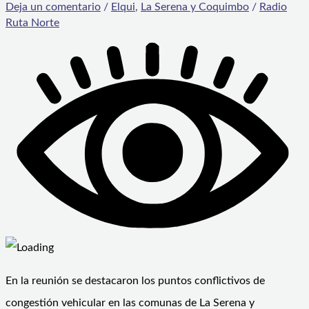
Deja un comentario
/
Elqui
,
La Serena y Coquimbo
/
Radio
Ruta Norte
En la reunión se destacaron los puntos conflictivos de
congestión vehicular en las comunas de La Serena y