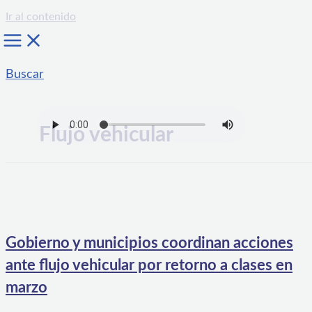
Ir al contenido
Buscar
Flujo vehicular
Gobierno y municipios coordinan acciones
ante flujo vehicular por retorno a clases en
marzo