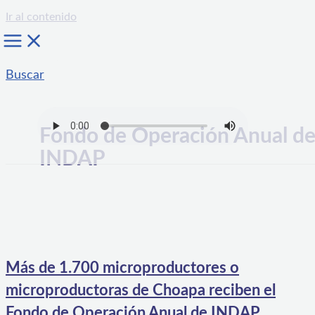
Ir al contenido
Buscar
Fondo de Operación Anual d
INDAP
Más de 1.700 microproductores o
microproductoras de Choapa reciben el
Fondo de Operación Anual de INDAP