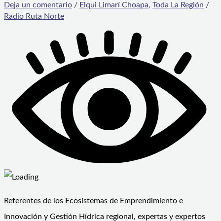
Deja un comentario
/
Elqui Limarí Choapa
,
Toda La Región
/
Radio Ruta Norte
Referentes de los Ecosistemas de Emprendimiento e
Innovación y Gestión Hídrica regional, expertas y expertos