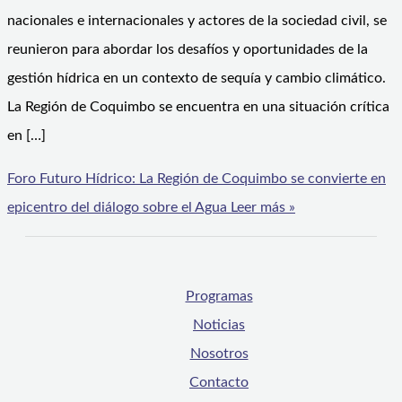
nacionales e internacionales y actores de la sociedad civil, se
reunieron para abordar los desafíos y oportunidades de la
gestión hídrica en un contexto de sequía y cambio climático.
La Región de Coquimbo se encuentra en una situación crítica
en […]
Foro Futuro Hídrico: La Región de Coquimbo se convierte en
epicentro del diálogo sobre el Agua
Leer más »
Programas
Noticias
Nosotros
Contacto