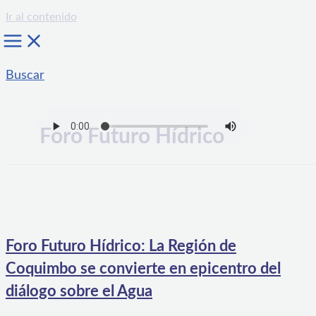
Ir al contenido
Buscar
Foro Futuro Hídrico
Foro Futuro Hídrico: La Región de
Coquimbo se convierte en epicentro del
diálogo sobre el Agua