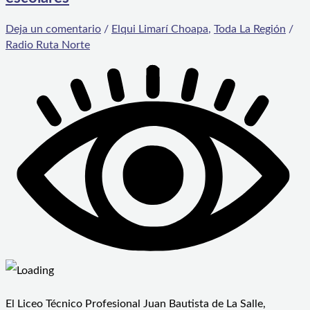
Deja un comentario
/
Elqui Limarí Choapa
,
Toda La Región
/
Radio Ruta Norte
El Liceo Técnico Profesional Juan Bautista de La Salle,