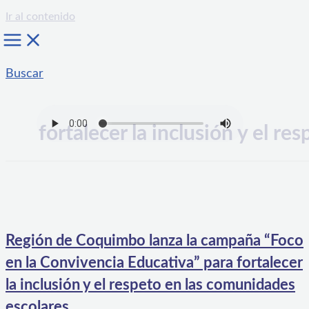
Ir al contenido
Buscar
fortalecer la inclusión y el res
Región de Coquimbo lanza la campaña “Foco
en la Convivencia Educativa” para fortalecer
la inclusión y el respeto en las comunidades
escolares