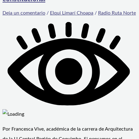
Deja un comentario
/
Elqui Limarí Choapa
/
Radio Ruta Norte
Por Francesca Vive, académica de la carrera de Arquitectura