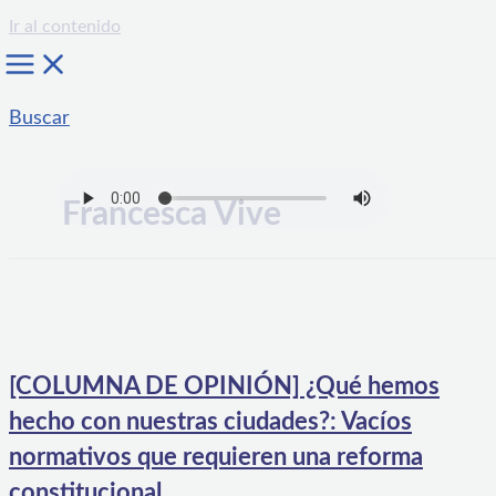
Ir al contenido
Buscar
Francesca Vive
[COLUMNA DE OPINIÓN] ¿Qué hemos
hecho con nuestras ciudades?: Vacíos
normativos que requieren una reforma
constitucional