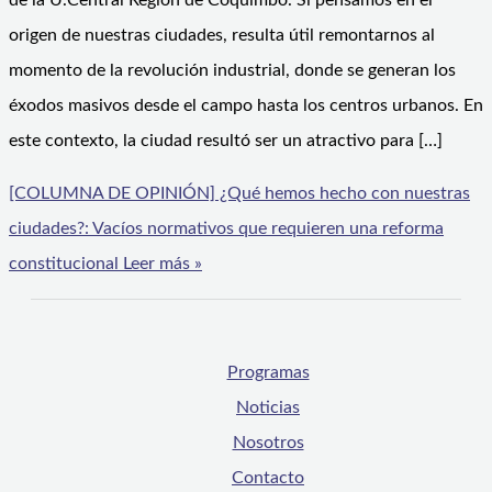
de la U.Central Región de Coquimbo. Si pensamos en el
origen de nuestras ciudades, resulta útil remontarnos al
momento de la revolución industrial, donde se generan los
éxodos masivos desde el campo hasta los centros urbanos. En
este contexto, la ciudad resultó ser un atractivo para […]
[COLUMNA DE OPINIÓN] ¿Qué hemos hecho con nuestras
ciudades?: Vacíos normativos que requieren una reforma
constitucional
Leer más »
Programas
Noticias
Nosotros
Contacto