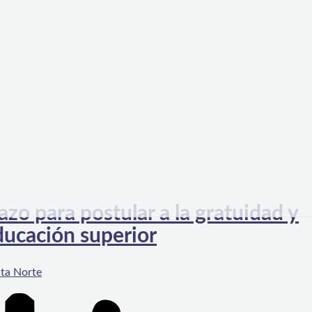
o para postular a la gratuidad y
educación superior
ta Norte