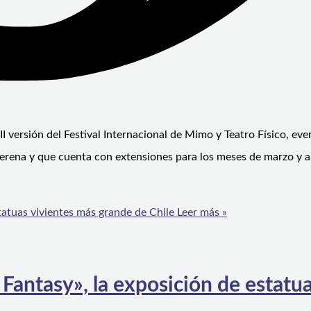
II versión del Festival Internacional de Mimo y Teatro Físico, eve
 Serena y que cuenta con extensiones para los meses de marzo y ab
tatuas vivientes más grande de Chile
Leer más »
Fantasy», la exposición de estatu