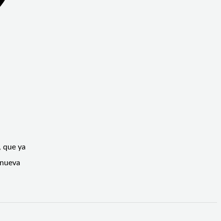
, que ya
 nueva