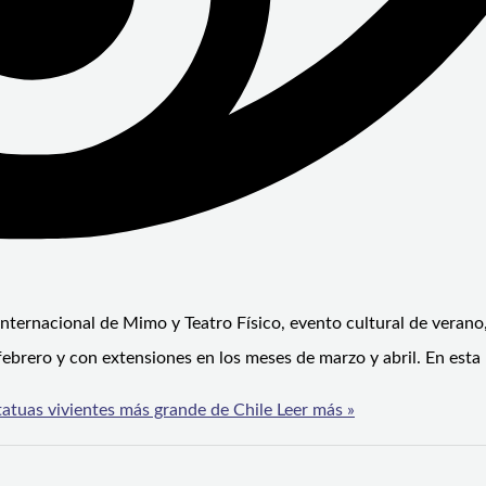
l Internacional de Mimo y Teatro Físico, evento cultural de verano
e febrero y con extensiones en los meses de marzo y abril. En esta
tatuas vivientes más grande de Chile
Leer más »