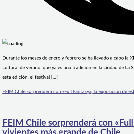
Durante los meses de enero y febrero se ha llevado a cabo la XI
cultural de verano, que ya es una tradición en la ciudad de La
esta edición, el festival […]
FEIM Chile sorprenderá con «Full Fantasy», la exposición de es
FEIM Chile sorprenderá con «Full 
vivientes más grande de Chile