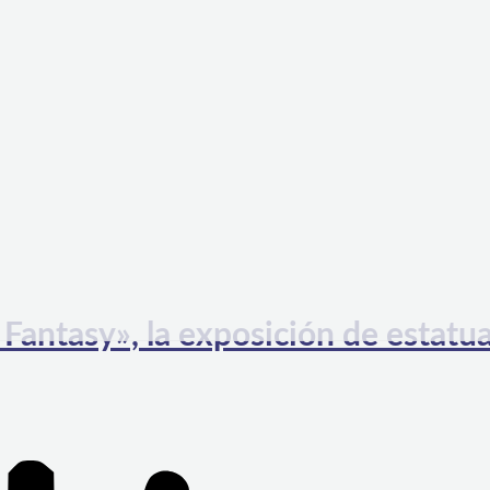
Fantasy», la exposición de estatu