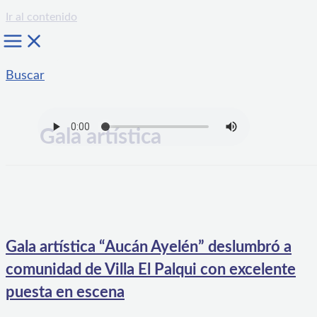
Ir al contenido
Buscar
Gala artística
Gala artística “Aucán Ayelén” deslumbró a
comunidad de Villa El Palqui con excelente
puesta en escena