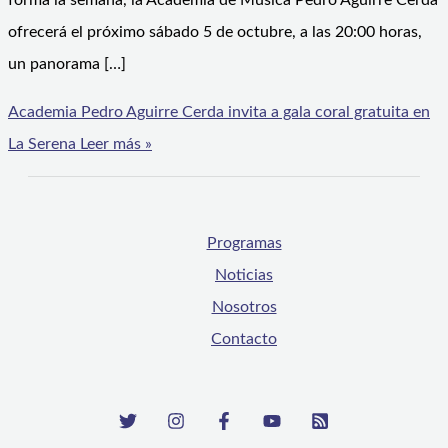
forma la semana, la Academia de Música Pedro Aguirre Cerda
ofrecerá el próximo sábado 5 de octubre, a las 20:00 horas,
un panorama […]
Academia Pedro Aguirre Cerda invita a gala coral gratuita en
La Serena
Leer más »
Programas
Noticias
Nosotros
Contacto