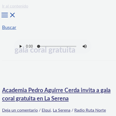
Ir al contenido
Buscar
gala coral gratuita
Academia Pedro Aguirre Cerda invita a gala
coral gratuita en La Serena
Deja un comentario
/
Elqui
,
La Serena
/
Radio Ruta Norte