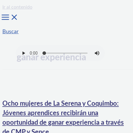
Ir al contenido
Buscar
ganar experiencia
Ocho mujeres de La Serena y Coquimbo:
Jóvenes aprendices recibirán una
oportunidad de ganar experiencia a través
de CMP y Sence