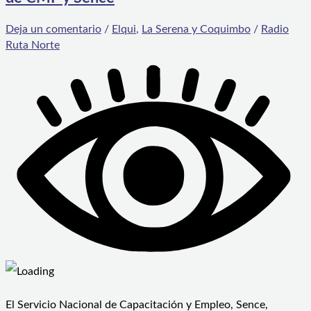
Deja un comentario
/
Elqui
,
La Serena y Coquimbo
/
Radio
Ruta Norte
El Servicio Nacional de Capacitación y Empleo, Sence,