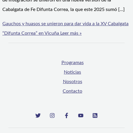
de integración se unieron en una nueva versión de la
Cabalgata de Fe Difunta Correa, la que este 2025 sumó […]
Gauchos y huasos se unieron para dar vida a la XV Cabalgata
“Difunta Correa” en Vicuña
Leer más »
Programas
Noticias
Nosotros
Contacto