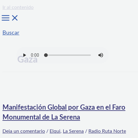
Ir al contenido
Buscar
Gaza
Manifestación Global por Gaza en el Faro
Monumental de La Serena
Deja un comentario
/
Elqui
,
La Serena
/
Radio Ruta Norte