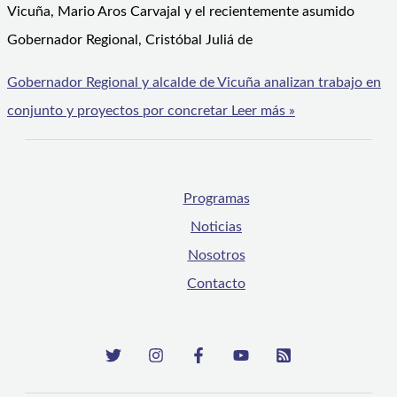
Vicuña, Mario Aros Carvajal y el recientemente asumido
Gobernador Regional, Cristóbal Juliá de
Gobernador Regional y alcalde de Vicuña analizan trabajo en
conjunto y proyectos por concretar
Leer más »
Programas
Noticias
Nosotros
Contacto