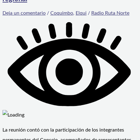
Deja un comentario
/
Coquimbo
,
Elqui
/
Radio Ruta Norte
La reunión contó con la participación de los integrantes