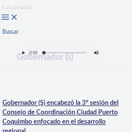
Ir al contenido
Buscar
Gobernador (s)
Gobernador (S) encabezó la 3° sesión del
Consejo de Coordinación Ciudad Puerto
Coquimbo enfocado en el desarrollo
regional