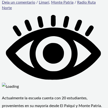
Deja un comentario
/
Limarí
,
Monte Patria
/
Radio Ruta
Norte
Actualmente la escuela cuenta con 20 estudiantes,
provenientes en su mayoría desde El Palqui y Monte Patria.