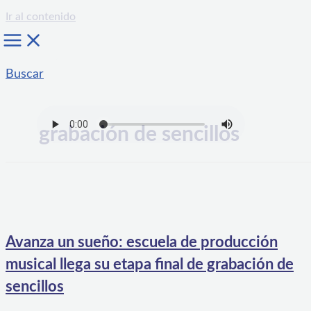
Ir al contenido
Buscar
grabación de sencillos
Avanza un sueño: escuela de producción
musical llega su etapa final de grabación de
sencillos