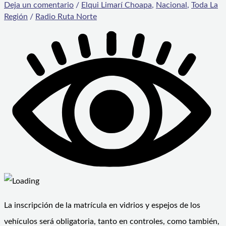
Deja un comentario
/
Elqui Limarí Choapa
,
Nacional
,
Toda La
Región
/
Radio Ruta Norte
La inscripción de la matrícula en vidrios y espejos de los
vehículos será obligatoria, tanto en controles, como también,