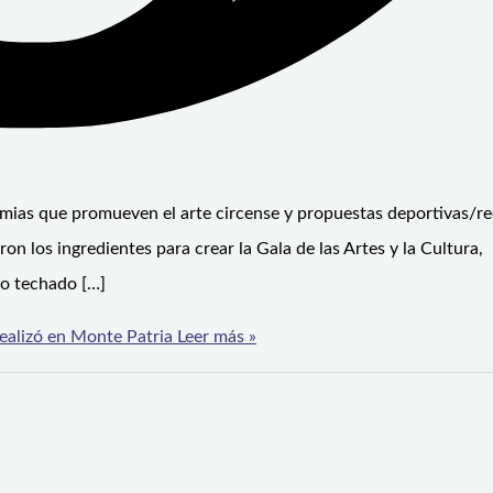
emias que promueven el arte circense y propuestas deportivas/re
on los ingredientes para crear la Gala de las Artes y la Cultura,
io techado […]
realizó en Monte Patria
Leer más »