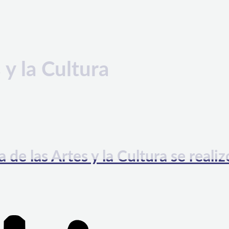
 y la Cultura
de las Artes y la Cultura se realiz