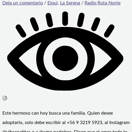
Deja un comentario
/
Elqui
,
La Serena
/
Radio Ruta Norte
Este hermoso can hoy busca una familia. Quien desee
adoptarlo, solo debe escribir al +56 9 3219 5923, al Instagram