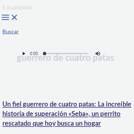
Ir al contenido
Buscar
guerrero de cuatro patas
Un fiel guerrero de cuatro patas: La increíble
historia de superación «Seba», un perrito
rescatado que hoy busca un hogar