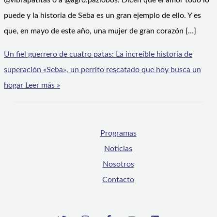
@vibrapatitas o a @agro.pazlobos. Dicen que el amor todo lo
puede y la historia de Seba es un gran ejemplo de ello. Y es
que, en mayo de este año, una mujer de gran corazón […]
Un fiel guerrero de cuatro patas: La increíble historia de
superación «Seba», un perrito rescatado que hoy busca un
hogar
Leer más »
Programas
Noticias
Nosotros
Contacto