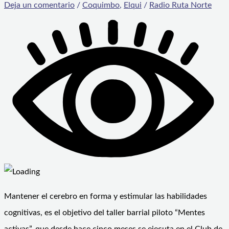
Deja un comentario
/
Coquimbo
,
Elqui
/
Radio Ruta Norte
Mantener el cerebro en forma y estimular las habilidades
cognitivas, es el objetivo del taller barrial piloto “Mentes