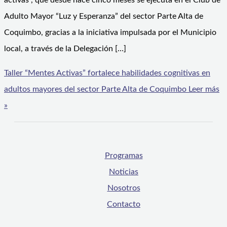
activas”, que desde hace cinco meses se ejecuta en el Club de
Adulto Mayor “Luz y Esperanza” del sector Parte Alta de
Coquimbo, gracias a la iniciativa impulsada por el Municipio
local, a través de la Delegación […]
Taller “Mentes Activas” fortalece habilidades cognitivas en
adultos mayores del sector Parte Alta de Coquimbo
Leer más
»
Programas
Noticias
Nosotros
Contacto