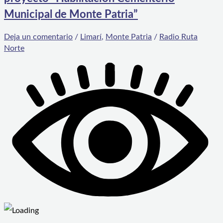
Municipal de Monte Patria”
Deja un comentario
/
Limarí
,
Monte Patria
/
Radio Ruta
Norte