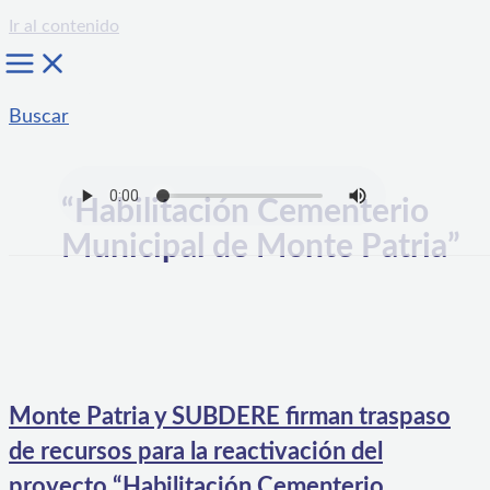
Ir al contenido
Buscar
“Habilitación Cementerio
Municipal de Monte Patria”
Monte Patria y SUBDERE firman traspaso
de recursos para la reactivación del
proyecto “Habilitación Cementerio