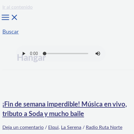
Ir al contenido
Buscar
Hangar
¡Fin de semana imperdible! Música en vivo,
tributo a Soda y mucho baile
Deja un comentario
/
Elqui
,
La Serena
/
Radio Ruta Norte