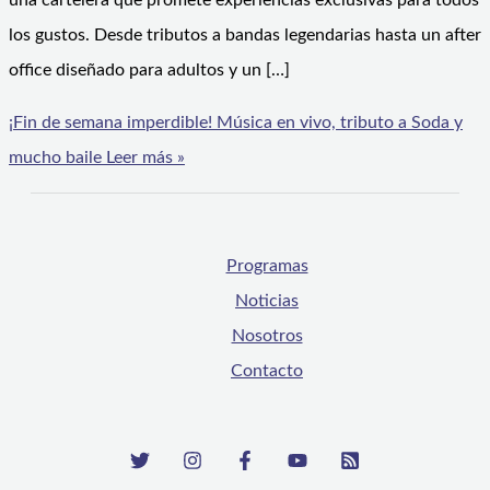
una cartelera que promete experiencias exclusivas para todos
los gustos. Desde tributos a bandas legendarias hasta un after
office diseñado para adultos y un […]
¡Fin de semana imperdible! Música en vivo, tributo a Soda y
mucho baile
Leer más »
Programas
Noticias
Nosotros
Contacto