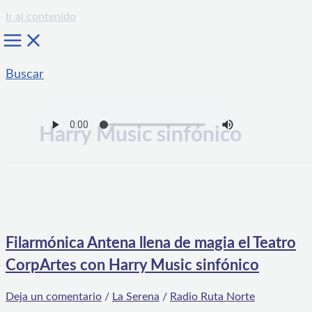
Ir al contenido
Buscar
Harry Music sinfónico
Filarmónica Antena llena de magia el Teatro
CorpArtes con Harry Music sinfónico
Deja un comentario
/
La Serena
/
Radio Ruta Norte