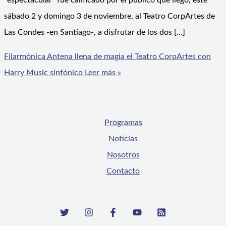
“espectacular” fue calificado por el público que llegó, este
sábado 2 y domingo 3 de noviembre, al Teatro CorpArtes de
Las Condes -en Santiago-, a disfrutar de los dos […]
Filarmónica Antena llena de magia el Teatro CorpArtes con
Harry Music sinfónico
Leer más »
Programas
Noticias
Nosotros
Contacto