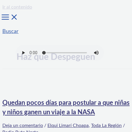
Ir al contenido
Buscar
Haz que Despeguen
Quedan pocos días para postular a que niñas
y niños ganen un viaje a la NASA
Deja un comentario
/
Elqui Limarí Choapa
,
Toda La Región
/