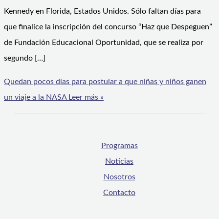
Kennedy en Florida, Estados Unidos. Sólo faltan días para
que finalice la inscripción del concurso “Haz que Despeguen”
de Fundación Educacional Oportunidad, que se realiza por
segundo […]
Quedan pocos días para postular a que niñas y niños ganen
un viaje a la NASA
Leer más »
Programas
Noticias
Nosotros
Contacto