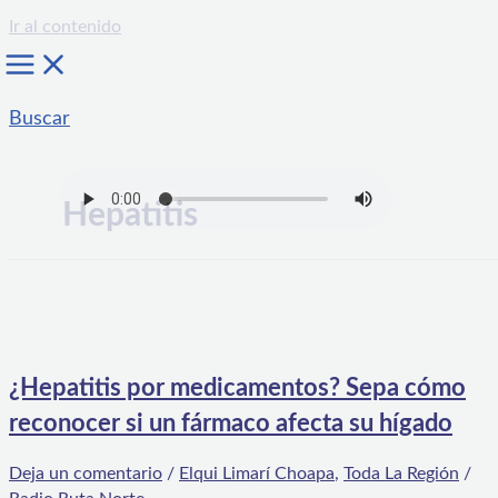
Ir al contenido
Buscar
Hepatitis
¿Hepatitis por medicamentos? Sepa cómo
reconocer si un fármaco afecta su hígado
Deja un comentario
/
Elqui Limarí Choapa
,
Toda La Región
/