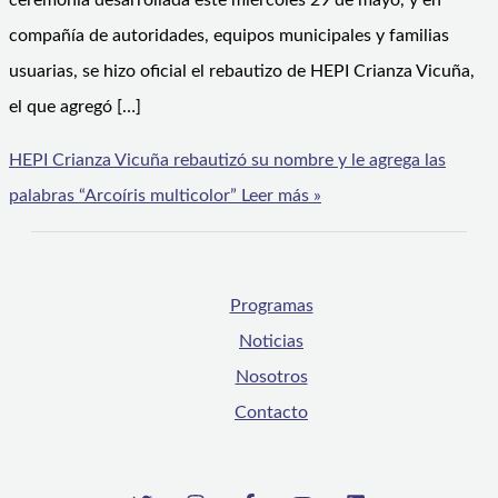
ceremonia desarrollada este miércoles 29 de mayo, y en
compañía de autoridades, equipos municipales y familias
usuarias, se hizo oficial el rebautizo de HEPI Crianza Vicuña,
el que agregó […]
HEPI Crianza Vicuña rebautizó su nombre y le agrega las
palabras “Arcoíris multicolor”
Leer más »
Programas
Noticias
Nosotros
Contacto