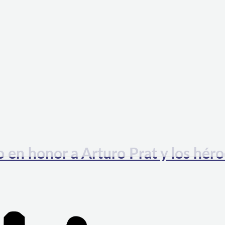
en honor a Arturo Prat y los héro