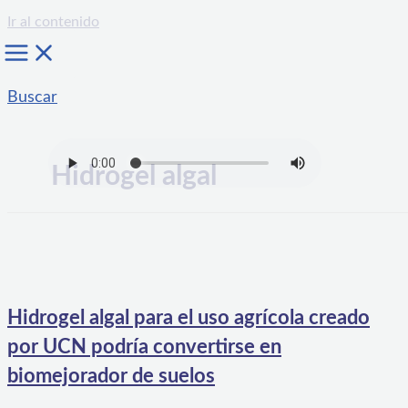
Ir al contenido
Buscar
Hidrogel algal
Hidrogel algal para el uso agrícola creado
por UCN podría convertirse en
biomejorador de suelos