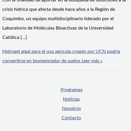
Con la finalidad de aportar en la búsqueda de soluciones a la
crisis hídrica que afecta desde hace años a la Región de
Coquimbo, un equipo multidisciplinario liderado por el
Laboratorio de Moléculas Bioactivas de la Universidad
Católica […]
Hidrogel algal para el uso agrícola creado por UCN podría
convertirse en biomejorador de suelos
Leer más »
Programas
Noticias
Nosotros
Contacto