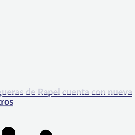
gueras de Rapel cuenta con nueva
tros