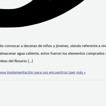
do convocar a decenas de niños y jóvenes, siendo referente a niv
almacenar agua caliente, estos fueron los elementos comprados 
mbos del Rosario […]
ueva implementación para sus encuentros
Leer más »