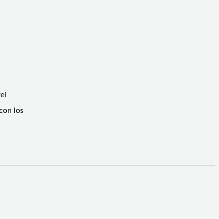
el
con los