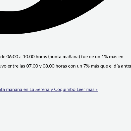
o de 06:00 a 10.00 horas (punta mañana) fue de un 1% más en
o entre las 07.00 y 08.00 horas con un 7% más que el día anter
unta mañana en La Serena y Coquimbo
Leer más »