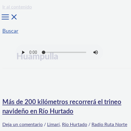
Ir al contenido
Buscar
Huampulla
Más de 200 kilómetros recorrerá el trineo
navideño en Río Hurtado
Deja un comentario
/
Limarí
,
Río Hurtado
/
Radio Ruta Norte